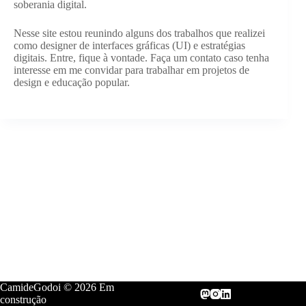
soberania digital.
Nesse site estou reunindo alguns dos trabalhos que realizei
como designer de interfaces gráficas (UI) e estratégias
digitais. Entre, fique à vontade. Faça um contato caso tenha
interesse em me convidar para trabalhar em projetos de
design e educação popular.
CamideGodoi © 2026 Em
construção