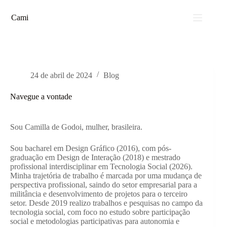
Pular
para
Cami
o
conteúdo
24 de abril de 2024
Blog
Navegue a vontade
Sou Camilla de Godoi, mulher, brasileira.
Sou bacharel em Design Gráfico (2016), com pós-
graduação em Design de Interação (2018) e mestrado
profissional interdisciplinar em Tecnologia Social (2026).
Minha trajetória de trabalho é marcada por uma mudança de
perspectiva profissional, saindo do setor empresarial para a
militância e desenvolvimento de projetos para o terceiro
setor. Desde 2019 realizo trabalhos e pesquisas no campo da
tecnologia social, com foco no estudo sobre participação
social e metodologias participativas para autonomia e